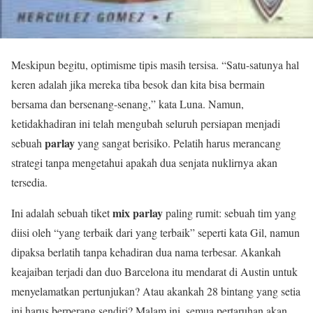
Meskipun begitu, optimisme tipis masih tersisa. “Satu-satunya hal
keren adalah jika mereka tiba besok dan kita bisa bermain
bersama dan bersenang-senang,” kata Luna. Namun,
ketidakhadiran ini telah mengubah seluruh persiapan menjadi
parlay
sebuah
yang sangat berisiko. Pelatih harus merancang
strategi tanpa mengetahui apakah dua senjata nuklirnya akan
tersedia.
mix parlay
Ini adalah sebuah tiket
paling rumit: sebuah tim yang
diisi oleh “yang terbaik dari yang terbaik” seperti kata Gil, namun
dipaksa berlatih tanpa kehadiran dua nama terbesar. Akankah
keajaiban terjadi dan duo Barcelona itu mendarat di Austin untuk
menyelamatkan pertunjukan? Atau akankah 28 bintang yang setia
ini harus berperang sendiri? Malam ini, semua pertaruhan akan