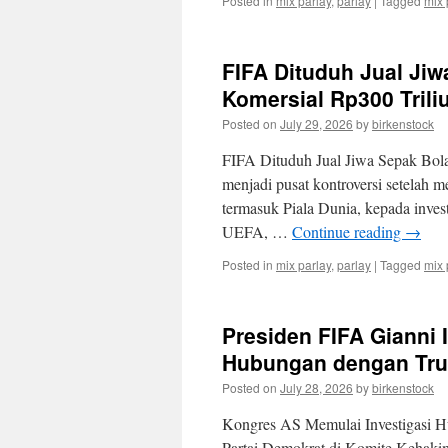
Posted in
mix parlay
,
parlay
|
Tagged
mix 
FIFA Dituduh Jual Ji
Komersial Rp300 Trili
Posted on
July 29, 2026
by
birkenstock
FIFA Dituduh Jual Jiwa Sepak Bol
menjadi pusat kontroversi setelah
termasuk Piala Dunia, kepada inves
UEFA, …
Continue reading
→
Posted in
mix parlay
,
parlay
|
Tagged
mix 
Presiden FIFA Gianni 
Hubungan dengan Tr
Posted on
July 28, 2026
by
birkenstock
Kongres AS Memulai Investigasi H
Partai Demokrat di Komite Kehakim