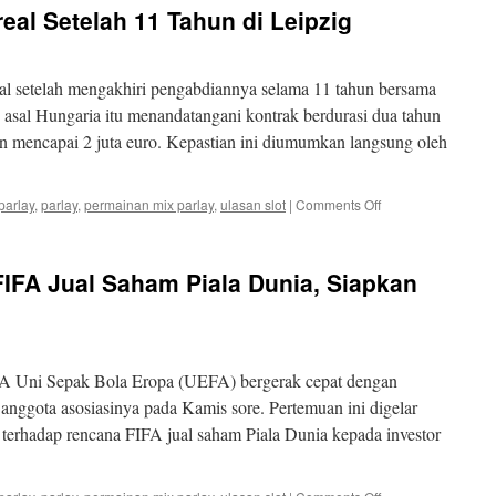
Gonzalo
eal Setelah 11 Tahun di Leipzig
Garcia
Striker
Terbaik
Dunia
eal setelah mengakhiri pengabdiannya selama 11 tahun bersama
 asal Hungaria itu menandatangani kontrak berdurasi dua tahun
kan mencapai 2 juta euro. Kepastian ini diumumkan langsung oleh
on
parlay
,
parlay
,
permainan mix parlay
,
ulasan slot
|
Comments Off
Gulacsi
Gabung
Villarreal
IFA Jual Saham Piala Dunia, Siapkan
Setelah
11
Tahun
di
Leipzig
A Uni Sepak Bola Eropa (UEFA) bergerak cepat dengan
 anggota asosiasinya pada Kamis sore. Pertemuan ini digelar
terhadap rencana FIFA jual saham Piala Dunia kepada investor
on