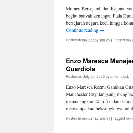
Momen Bersejarah dan Kejutan yan
begitu banyak kenangan Piala Duni
bersejarah negara kecil hingga ko
Continue reading
→
Posted in
mix parlay
,
parlay
|
Tagged
mix 
Enzo Maresca Manajer
Guardiola
Posted on
July 25, 2026
by
birkenstock
Enzo Maresca Resmi Gantikan Guar
Manchester City, langsung menghad
memenangkan 20 trofi dalam satu d
menyampaikan belasungkawa untu
Posted in
mix parlay
,
parlay
|
Tagged
mix 