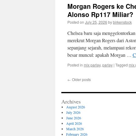
Morgan Rogers ke Ch
Alonso Rp117 Miliar?
Posted on
July 25, 2026
by
birkenstock
Chelsea baru saja menggelontorkan d
merekrut Morgan Rogers dari Aston 
sepanjang sejarah, melampaui reko
besar muncul: apakah Morgan …
C
Posted in
mix parlay
,
parlay
|
Tagged
mix 
←
Older posts
Archives
August 2026
July 2026
June 2026
April 2026
March 2026
February 2026