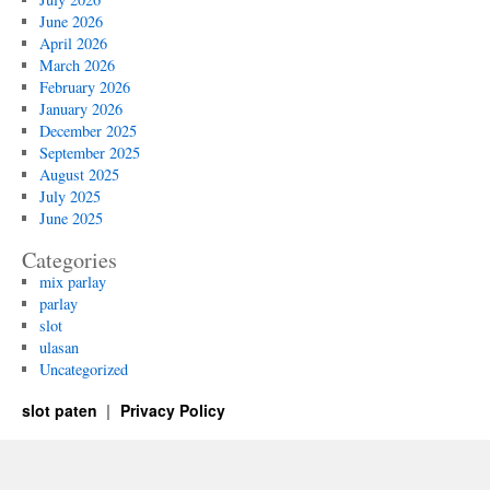
June 2026
April 2026
March 2026
February 2026
January 2026
December 2025
September 2025
August 2025
July 2025
June 2025
Categories
mix parlay
parlay
slot
ulasan
Uncategorized
slot paten
Privacy Policy