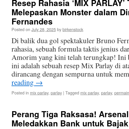
Resep Rahasia ‘MIX PARLAY’ 
Melepaskan Monster dalam Di
Fernandes
Posted on
July 28, 2025
by
birkenstock
Di balik dua gol spektakuler Bruno Fer
rahasia, sebuah formula taktis jenius da
Amorim yang kini telah terungkap! Ini 
ini adalah sebuah resep Mix Parlay di a
dirancang dengan sempurna untuk m
reading
→
Posted in
mix parlay
,
parlay
|
Tagged
mix parlay
,
parlay
,
permain
Perang Tiga Raksasa! Arsenal
Meledakkan Bank untuk Bajak