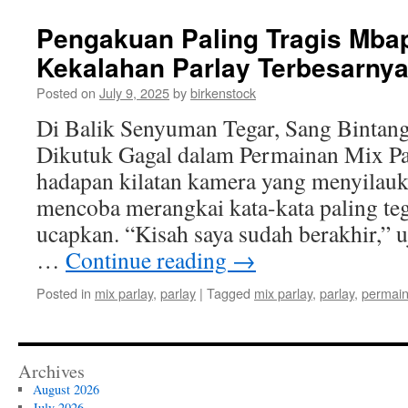
Pengakuan Paling Tragis Mba
Kekalahan Parlay Terbesarny
Posted on
July 9, 2025
by
birkenstock
Di Balik Senyuman Tegar, Sang Bintang
Dikutuk Gagal dalam Permainan Mix Pa
hadapan kilatan kamera yang menyilau
mencoba merangkai kata-kata paling teg
ucapkan. “Kisah saya sudah berakhir,” u
…
Continue reading
→
Posted in
mix parlay
,
parlay
|
Tagged
mix parlay
,
parlay
,
permain
Archives
August 2026
July 2026