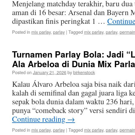
Menjelang matchday terakhir, baru dua
aman di 16 besar: Arsenal dan Bayern 
dipastikan finis peringkat 1 …
Continue
Posted in
mix parlay
,
parlay
|
Tagged
mix parlay
,
parlay
,
permain
Turnamen Parlay Bola: Jadi “
Ala Arbeloa di Dunia Mix Parl
Posted on
January 21, 2026
by
birkenstock
Kalau Álvaro Arbeloa saja bisa naik dar
kalah di semifinal dan gagal juara liga k
sepak bola dunia dalam waktu 236 hari,
punya “comeback story” versi sendiri d
Continue reading
→
Posted in
mix parlay
,
parlay
|
Tagged
mix parlay
,
parlay
,
permain