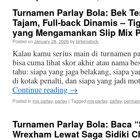
Turnamen Parlay Bola: Bek T
Tajam, Full‑back Dinamis – Ti
yang Mengamankan Slip Mix 
Posted on
January 28, 2026
by
birkenstock
Kalau kamu serius main di turnamen pa
bisa cuma lihat skor akhir atau nama be
tahu: siapa yang jaga belakang, siapa y
di kotak penalti, dan siapa yang jadi mo
Continue reading
→
Posted in
mix parlay
,
parlay
|
Tagged
mix parlay
,
parlay
,
permain
Turnamen Parlay Bola: Baca “
Wrexham Lewat Saga Sidiki Ch