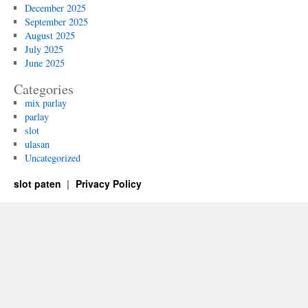
December 2025
September 2025
August 2025
July 2025
June 2025
Categories
mix parlay
parlay
slot
ulasan
Uncategorized
slot paten
Privacy Policy