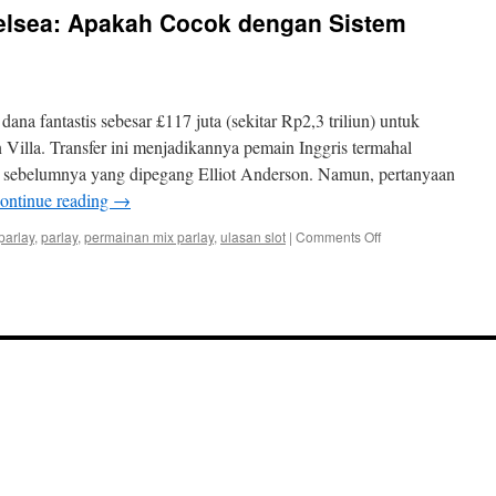
Manajer
elsea: Apakah Cocok dengan Sistem
Manchester
City:
Misi
Gantikan
Guardiola
ana fantastis sebesar £117 juta (sekitar Rp2,3 triliun) untuk
Villa. Transfer ini menjadikannya pemain Inggris termahal
r sebelumnya yang dipegang Elliot Anderson. Namun, pertanyaan
ontinue reading
→
on
parlay
,
parlay
,
permainan mix parlay
,
ulasan slot
|
Comments Off
Morgan
Rogers
ke
Chelsea:
Apakah
Cocok
dengan
Sistem
Alonso
Rp117
Miliar?