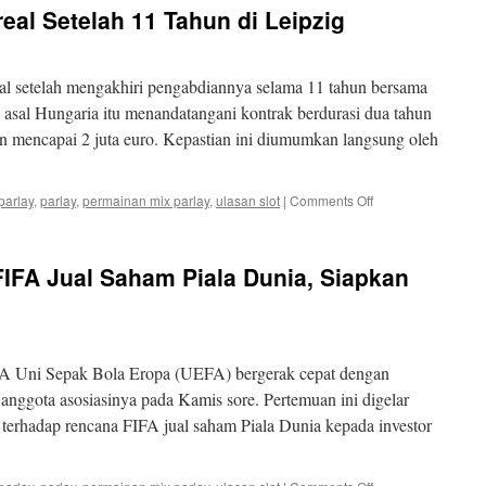
Gonzalo
eal Setelah 11 Tahun di Leipzig
Garcia
Striker
Terbaik
Dunia
eal setelah mengakhiri pengabdiannya selama 11 tahun bersama
 asal Hungaria itu menandatangani kontrak berdurasi dua tahun
kan mencapai 2 juta euro. Kepastian ini diumumkan langsung oleh
on
parlay
,
parlay
,
permainan mix parlay
,
ulasan slot
|
Comments Off
Gulacsi
Gabung
Villarreal
IFA Jual Saham Piala Dunia, Siapkan
Setelah
11
Tahun
di
Leipzig
A Uni Sepak Bola Eropa (UEFA) bergerak cepat dengan
 anggota asosiasinya pada Kamis sore. Pertemuan ini digelar
terhadap rencana FIFA jual saham Piala Dunia kepada investor
on