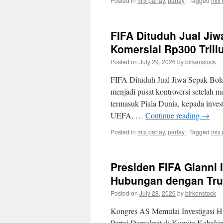
Posted in
mix parlay
,
parlay
|
Tagged
mix 
FIFA Dituduh Jual Ji
Komersial Rp300 Trili
Posted on
July 29, 2026
by
birkenstock
FIFA Dituduh Jual Jiwa Sepak Bol
menjadi pusat kontroversi setelah
termasuk Piala Dunia, kepada inves
UEFA, …
Continue reading
→
Posted in
mix parlay
,
parlay
|
Tagged
mix 
Presiden FIFA Gianni 
Hubungan dengan Tr
Posted on
July 28, 2026
by
birkenstock
Kongres AS Memulai Investigasi H
Partai Demokrat di Komite Kehakim