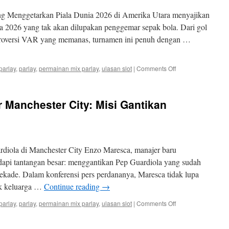
Yan
Diomande
g Menggetarkan Piala Dunia 2026 di Amerika Utara menyajikan
Usai
a 2026 yang tak akan dilupakan penggemar sepak bola. Dari gol
PSG
ntroversi VAR yang memanas, turnamen ini penuh dengan …
Mundur
on
parlay
,
parlay
,
permainan mix parlay
,
ulasan slot
|
Comments Off
26
Kenangan
Tak
 Manchester City: Misi Gantikan
Terlupakan
dari
Piala
Dunia
2026
diola di Manchester City Enzo Maresca, manajer baru
api tantangan besar: menggantikan Pep Guardiola yang sudah
ekade. Dalam konferensi pers perdananya, Maresca tidak lupa
k keluarga …
Continue reading
→
on
parlay
,
parlay
,
permainan mix parlay
,
ulasan slot
|
Comments Off
Enzo
Maresca