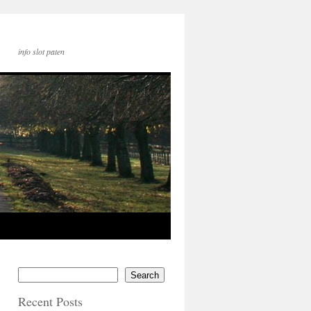
info slot paten
Search
Recent Posts