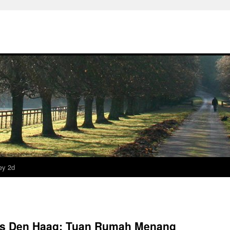
ey 2d
 vs Den Haag: Tuan Rumah Menang