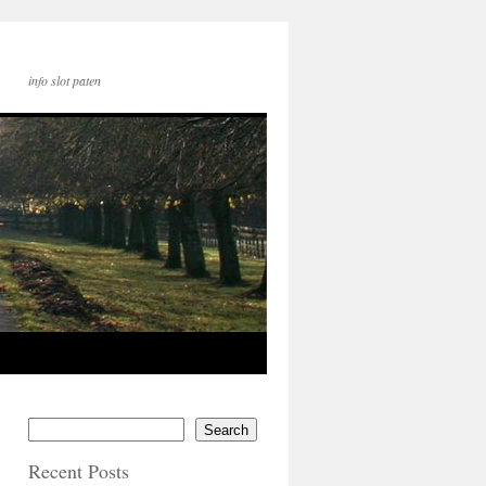
info slot paten
Search
Recent Posts