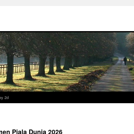
ey 2d
men Piala Dunia 2026