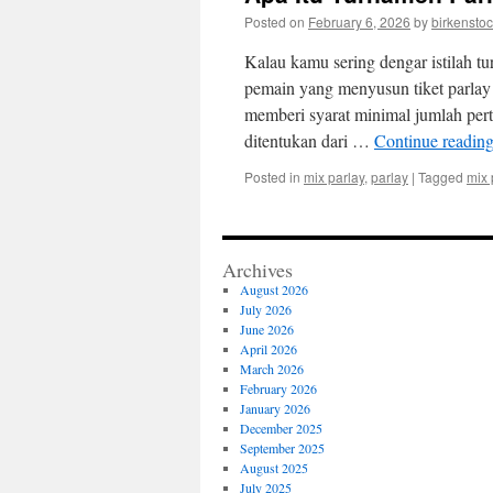
Posted on
February 6, 2026
by
birkensto
Kalau kamu sering dengar istilah tu
pemain yang menyusun tiket parlay 
memberi syarat minimal jumlah pert
ditentukan dari …
Continue readin
Posted in
mix parlay
,
parlay
|
Tagged
mix 
Archives
August 2026
July 2026
June 2026
April 2026
March 2026
February 2026
January 2026
December 2025
September 2025
August 2025
July 2025