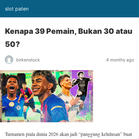
slot paten
Kenapa 39 Pemain, Bukan 30 atau
50?
birkenstock
4 months ago
Turnamen piala dunia 2026 akan jadi “panggung kelulusan” buat