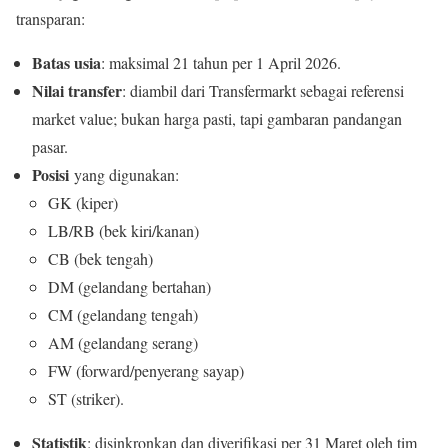
transparan:
Batas usia
: maksimal 21 tahun per 1 April 2026.
Nilai transfer
: diambil dari Transfermarkt sebagai referensi
market value; bukan harga pasti, tapi gambaran pandangan
pasar.
Posisi
yang digunakan:
GK (kiper)
LB/RB (bek kiri/kanan)
CB (bek tengah)
DM (gelandang bertahan)
CM (gelandang tengah)
AM (gelandang serang)
FW (forward/penyerang sayap)
ST (striker).
Statistik
: disinkronkan dan diverifikasi per 31 Maret oleh tim