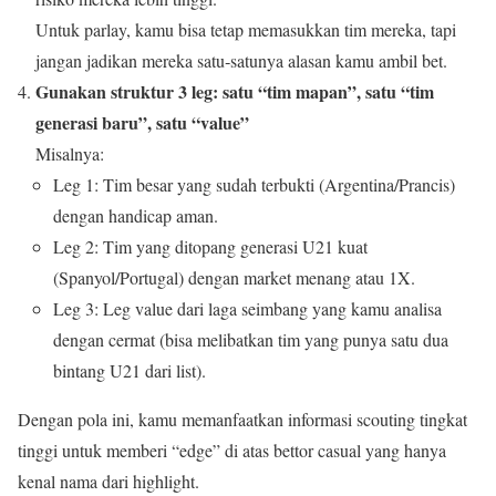
Untuk parlay, kamu bisa tetap memasukkan tim mereka, tapi
jangan jadikan mereka satu‑satunya alasan kamu ambil bet.
Gunakan struktur 3 leg: satu “tim mapan”, satu “tim
generasi baru”, satu “value”
Misalnya:
Leg 1: Tim besar yang sudah terbukti (Argentina/Prancis)
dengan handicap aman.
Leg 2: Tim yang ditopang generasi U21 kuat
(Spanyol/Portugal) dengan market menang atau 1X.
Leg 3: Leg value dari laga seimbang yang kamu analisa
dengan cermat (bisa melibatkan tim yang punya satu dua
bintang U21 dari list).
Dengan pola ini, kamu memanfaatkan informasi scouting tingkat
tinggi untuk memberi “edge” di atas bettor casual yang hanya
kenal nama dari highlight.