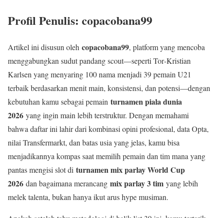
Profil Penulis: copacobana99
copacobana99
Artikel ini disusun oleh
, platform yang mencoba
menggabungkan sudut pandang scout—seperti Tor‑Kristian
Karlsen yang menyaring 100 nama menjadi 39 pemain U21
terbaik berdasarkan menit main, konsistensi, dan potensi—dengan
turnamen piala dunia
kebutuhan kamu sebagai pemain
2026
yang ingin main lebih terstruktur. Dengan memahami
bahwa daftar ini lahir dari kombinasi opini profesional, data Opta,
nilai Transfermarkt, dan batas usia yang jelas, kamu bisa
menjadikannya kompas saat memilih pemain dan tim mana yang
turnamen mix parlay World Cup
pantas mengisi slot di
2026
mix parlay 3 tim
dan bagaimana merancang
yang lebih
melek talenta, bukan hanya ikut arus hype musiman.