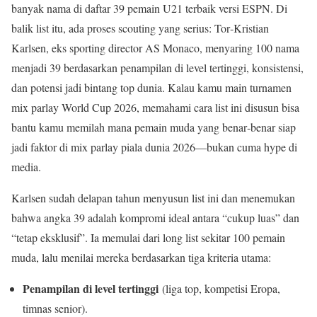
banyak nama di daftar 39 pemain U21 terbaik versi ESPN. Di
balik list itu, ada proses scouting yang serius: Tor‑Kristian
Karlsen, eks sporting director AS Monaco, menyaring 100 nama
menjadi 39 berdasarkan penampilan di level tertinggi, konsistensi,
dan potensi jadi bintang top dunia. Kalau kamu main turnamen
mix parlay World Cup 2026, memahami cara list ini disusun bisa
bantu kamu memilah mana pemain muda yang benar‑benar siap
jadi faktor di mix parlay piala dunia 2026—bukan cuma hype di
media.
Karlsen sudah delapan tahun menyusun list ini dan menemukan
bahwa angka 39 adalah kompromi ideal antara “cukup luas” dan
“tetap eksklusif”. Ia memulai dari long list sekitar 100 pemain
muda, lalu menilai mereka berdasarkan tiga kriteria utama:
Penampilan di level tertinggi
(liga top, kompetisi Eropa,
timnas senior).