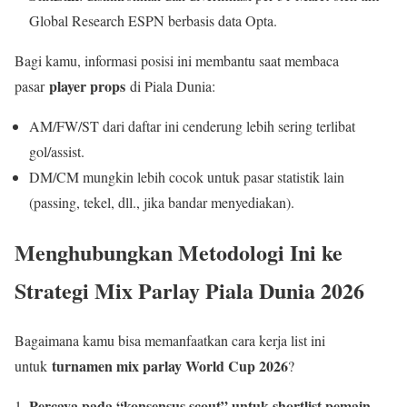
Global Research ESPN berbasis data Opta.
Bagi kamu, informasi posisi ini membantu saat membaca
player props
pasar
di Piala Dunia:
AM/FW/ST dari daftar ini cenderung lebih sering terlibat
gol/assist.
DM/CM mungkin lebih cocok untuk pasar statistik lain
(passing, tekel, dll., jika bandar menyediakan).
Menghubungkan Metodologi Ini ke
Strategi Mix Parlay Piala Dunia 2026
Bagaimana kamu bisa memanfaatkan cara kerja list ini
turnamen mix parlay World Cup 2026
untuk
?
Percaya pada “konsensus scout” untuk shortlist pemain