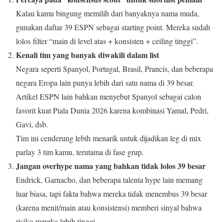
Kalau kamu bingung memilih dari banyaknya nama muda,
gunakan daftar 39 ESPN sebagai starting point. Mereka sudah
lolos filter “main di level atas + konsisten + ceiling tinggi”.
Kenali tim yang banyak diwakili dalam list
Negara seperti Spanyol, Portugal, Brasil, Prancis, dan beberapa
negara Eropa lain punya lebih dari satu nama di 39 besar.
Artikel ESPN lain bahkan menyebut Spanyol sebagai calon
favorit kuat Piala Dunia 2026 karena kombinasi Yamal, Pedri,
Gavi, dsb.
Tim ini cenderung lebih menarik untuk dijadikan leg di mix
parlay 3 tim kamu, terutama di fase grup.
Jangan overhype nama yang bahkan tidak lolos 39 besar
Endrick, Garnacho, dan beberapa talenta hype lain memang
luar biasa, tapi fakta bahwa mereka tidak menembus 39 besar
(karena menit/main atau konsistensi) memberi sinyal bahwa
risiko mereka lebih tinggi.