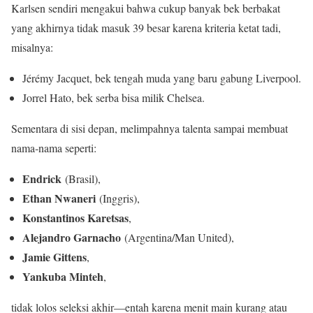
Karlsen sendiri mengakui bahwa cukup banyak bek berbakat
yang akhirnya tidak masuk 39 besar karena kriteria ketat tadi,
misalnya:
Jérémy Jacquet, bek tengah muda yang baru gabung Liverpool.
Jorrel Hato, bek serba bisa milik Chelsea.
Sementara di sisi depan, melimpahnya talenta sampai membuat
nama‑nama seperti:
Endrick
(Brasil),
Ethan Nwaneri
(Inggris),
Konstantinos Karetsas
,
Alejandro Garnacho
(Argentina/Man United),
Jamie Gittens
,
Yankuba Minteh
,
tidak lolos seleksi akhir—entah karena menit main kurang atau