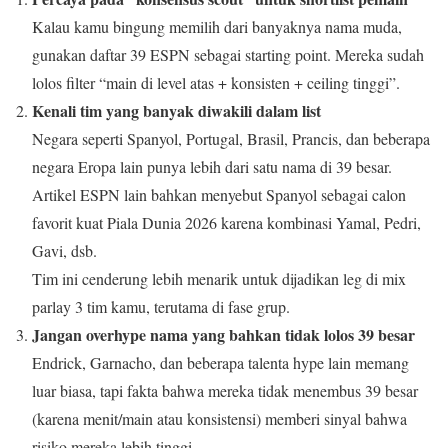
Kalau kamu bingung memilih dari banyaknya nama muda,
gunakan daftar 39 ESPN sebagai starting point. Mereka sudah
lolos filter “main di level atas + konsisten + ceiling tinggi”.
Kenali tim yang banyak diwakili dalam list
Negara seperti Spanyol, Portugal, Brasil, Prancis, dan beberapa
negara Eropa lain punya lebih dari satu nama di 39 besar.
Artikel ESPN lain bahkan menyebut Spanyol sebagai calon
favorit kuat Piala Dunia 2026 karena kombinasi Yamal, Pedri,
Gavi, dsb.
Tim ini cenderung lebih menarik untuk dijadikan leg di mix
parlay 3 tim kamu, terutama di fase grup.
Jangan overhype nama yang bahkan tidak lolos 39 besar
Endrick, Garnacho, dan beberapa talenta hype lain memang
luar biasa, tapi fakta bahwa mereka tidak menembus 39 besar
(karena menit/main atau konsistensi) memberi sinyal bahwa
risiko mereka lebih tinggi.