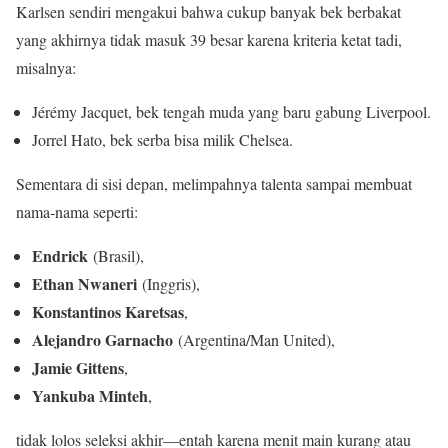
Karlsen sendiri mengakui bahwa cukup banyak bek berbakat
yang akhirnya tidak masuk 39 besar karena kriteria ketat tadi,
misalnya:
Jérémy Jacquet, bek tengah muda yang baru gabung Liverpool.
Jorrel Hato, bek serba bisa milik Chelsea.
Sementara di sisi depan, melimpahnya talenta sampai membuat
nama‑nama seperti:
Endrick
(Brasil),
Ethan Nwaneri
(Inggris),
Konstantinos Karetsas
,
Alejandro Garnacho
(Argentina/Man United),
Jamie Gittens
,
Yankuba Minteh
,
tidak lolos seleksi akhir—entah karena menit main kurang atau