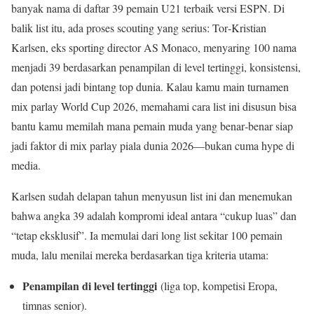
banyak nama di daftar 39 pemain U21 terbaik versi ESPN. Di
balik list itu, ada proses scouting yang serius: Tor‑Kristian
Karlsen, eks sporting director AS Monaco, menyaring 100 nama
menjadi 39 berdasarkan penampilan di level tertinggi, konsistensi,
dan potensi jadi bintang top dunia. Kalau kamu main turnamen
mix parlay World Cup 2026, memahami cara list ini disusun bisa
bantu kamu memilah mana pemain muda yang benar‑benar siap
jadi faktor di mix parlay piala dunia 2026—bukan cuma hype di
media.
Karlsen sudah delapan tahun menyusun list ini dan menemukan
bahwa angka 39 adalah kompromi ideal antara “cukup luas” dan
“tetap eksklusif”. Ia memulai dari long list sekitar 100 pemain
muda, lalu menilai mereka berdasarkan tiga kriteria utama:
Penampilan di level tertinggi
(liga top, kompetisi Eropa,
timnas senior).