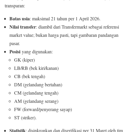
transparan:
Batas usia
: maksimal 21 tahun per 1 April 2026.
Nilai transfer
: diambil dari Transfermarkt sebagai referensi
market value; bukan harga pasti, tapi gambaran pandangan
pasar.
Posisi
yang digunakan:
GK (kiper)
LB/RB (bek kiri/kanan)
CB (bek tengah)
DM (gelandang bertahan)
CM (gelandang tengah)
AM (gelandang serang)
FW (forward/penyerang sayap)
ST (striker).
Statistik
: disinkronkan dan diverifikasi per 31 Maret oleh tim