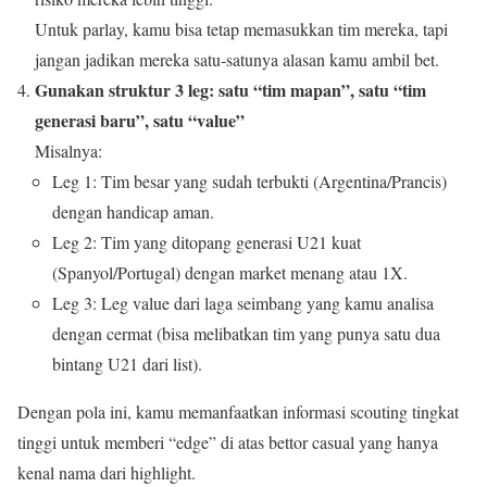
Untuk parlay, kamu bisa tetap memasukkan tim mereka, tapi
jangan jadikan mereka satu‑satunya alasan kamu ambil bet.
Gunakan struktur 3 leg: satu “tim mapan”, satu “tim
generasi baru”, satu “value”
Misalnya:
Leg 1: Tim besar yang sudah terbukti (Argentina/Prancis)
dengan handicap aman.
Leg 2: Tim yang ditopang generasi U21 kuat
(Spanyol/Portugal) dengan market menang atau 1X.
Leg 3: Leg value dari laga seimbang yang kamu analisa
dengan cermat (bisa melibatkan tim yang punya satu dua
bintang U21 dari list).
Dengan pola ini, kamu memanfaatkan informasi scouting tingkat
tinggi untuk memberi “edge” di atas bettor casual yang hanya
kenal nama dari highlight.