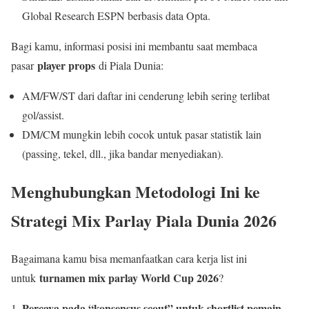
Global Research ESPN berbasis data Opta.
Bagi kamu, informasi posisi ini membantu saat membaca
player props
pasar
di Piala Dunia:
AM/FW/ST dari daftar ini cenderung lebih sering terlibat
gol/assist.
DM/CM mungkin lebih cocok untuk pasar statistik lain
(passing, tekel, dll., jika bandar menyediakan).
Menghubungkan Metodologi Ini ke
Strategi Mix Parlay Piala Dunia 2026
Bagaimana kamu bisa memanfaatkan cara kerja list ini
turnamen mix parlay World Cup 2026
untuk
?
Percaya pada “konsensus scout” untuk shortlist pemain