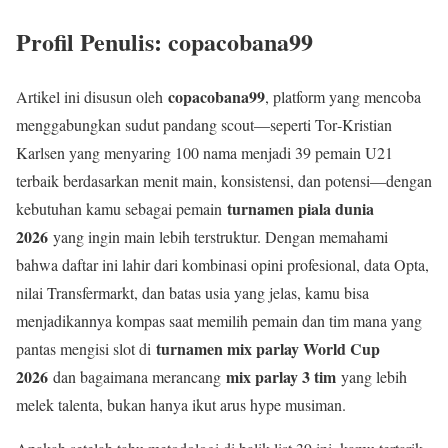
Profil Penulis: copacobana99
copacobana99
Artikel ini disusun oleh
, platform yang mencoba
menggabungkan sudut pandang scout—seperti Tor‑Kristian
Karlsen yang menyaring 100 nama menjadi 39 pemain U21
terbaik berdasarkan menit main, konsistensi, dan potensi—dengan
turnamen piala dunia
kebutuhan kamu sebagai pemain
2026
yang ingin main lebih terstruktur. Dengan memahami
bahwa daftar ini lahir dari kombinasi opini profesional, data Opta,
nilai Transfermarkt, dan batas usia yang jelas, kamu bisa
menjadikannya kompas saat memilih pemain dan tim mana yang
turnamen mix parlay World Cup
pantas mengisi slot di
2026
mix parlay 3 tim
dan bagaimana merancang
yang lebih
melek talenta, bukan hanya ikut arus hype musiman.