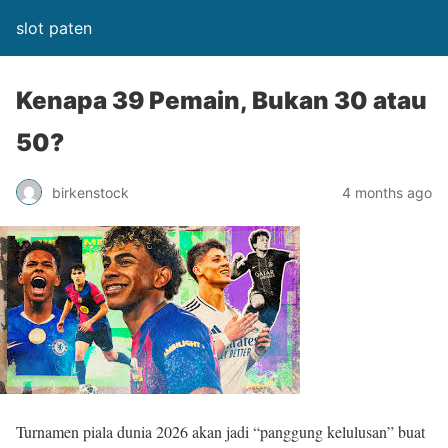
slot paten
Kenapa 39 Pemain, Bukan 30 atau
50?
birkenstock
4 months ago
Turnamen piala dunia 2026 akan jadi “panggung kelulusan” buat