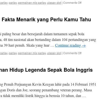
on
parlay
,
parlay
,
permainan mix parlay
,
ulasan slot
|
Comments Off
Piala
Dunia
2038
: Fakta Menarik yang Perlu Kamu Tahu
di
AS
Semakin
Nyata,
i paling besar dan bersejarah dalam turnamen sepak bola
Ini
ya, 48 tim nasional akan bertanding dalam 104 pertandingan yang
yang
ama 39 hari penuh. Skala yang luar …
Continue reading
→
Mendorongnya
on
parlay
,
parlay
,
permainan mix parlay
,
ulasan slot
|
Comments Off
Kuis
Piala
Dunia
anan Hidup Legenda Sepak Bola Inggris
2026:
Fakta
Menarik
yang
 Penuh Perjuangan Kevin Keegan lahir pada 14 Februari 1951
Perlu
angan Doris dan Joe, seorang penambang veteran perang. Masa
Kamu
 tidak memiliki listrik hingga ia berusia 10 tahun, dan …
Tahu