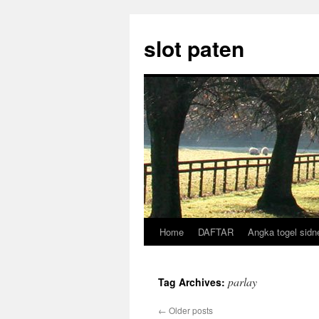
Skip
to
slot paten
content
Home
DAFTAR
Angka togel sidn
parlay
Tag Archives:
←
Older posts