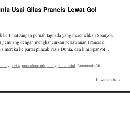
dari
unia Usai Gilas Prancis Lewat Gol
Argentina
di
Semifinal
Piala
Dunia
 ke Final Jangan pernah lagi ada yang meremehkan Spanyol.
yang
Dramatis
il gemilang dengan menghancurkan perlawanan Prancis di
 mereka ke partai puncak Piala Dunia, dan kini Spanyol …
on
parlay
,
parlay
,
permainan mix parlay
,
ulasan slot
|
Comments Off
Spanyol
Final
Newer posts
→
Piala
Dunia
Usai
Gilas
Prancis
Lewat
Gol
Oyarzabal
dan
Porro