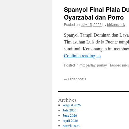
Spanyol Final Piala D
Oyarzabal dan Porro
Posted on
July 15, 2026
by
birkenstock
Spanyol Tampil Dominan dan Layak
Tim asuhan Luis de la Fuente tamp
semifinal. Kemenangan ini membawa
Continue reading
→
Posted in
mix parlay
,
parlay
|
Tagged
mix 
←
Older posts
Archives
August 2026
July 2026
June 2026
April 2026
March 2026