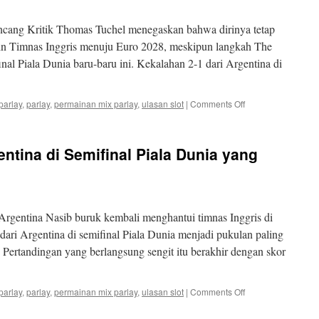
di
Final
cang Kritik Thomas Tuchel menegaskan bahwa dirinya tetap
Piala
Dunia
 Timnas Inggris menuju Euro 2028, meskipun langkah The
inal Piala Dunia baru-baru ini. Kekalahan 2-1 dari Argentina di
on
parlay
,
parlay
,
permainan mix parlay
,
ulasan slot
|
Comments Off
Tuchel
Tegaskan
Komitmen
entina di Semifinal Piala Dunia yang
100%
untuk
Inggris
di
Euro
Argentina Nasib buruk kembali menghantui timnas Inggris di
2028
meski
 dari Argentina di semifinal Piala Dunia menjadi pukulan paling
Gagal
Pertandingan yang berlangsung sengit itu berakhir dengan skor
di
Semifinal
Piala
on
parlay
,
parlay
,
permainan mix parlay
,
ulasan slot
|
Comments Off
Dunia
Inggris
Kalah