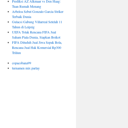
Prediksi AZ Alkmaar vs Den Haag:
Tuan Rumah Menang
Arbeloa Sebut Gonzalo Garcia Striker
Terbaik Dunia
Gulacsi Gabung Villarreal Setelah 11
Tahun di Leipzig
UEFA Tolak Rencana FIFA Jual
Saham Piala Dunia, Siapkan Boikot
FIFA Dituduh Jual Jiwa Sepak Bola,
Rencana Jual Hak Komersial Rp300
Triliun
copacobana99
turnamen mix parlay