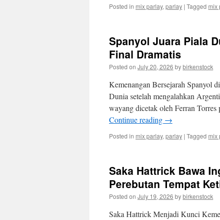
Posted in
mix parlay
,
parlay
|
Tagged
mix 
Spanyol Juara Piala D
Final Dramatis
Posted on
July 20, 2026
by
birkenstock
Kemenangan Bersejarah Spanyol di F
Dunia setelah mengalahkan Argenti
wayang dicetak oleh Ferran Torres
Continue reading
→
Posted in
mix parlay
,
parlay
|
Tagged
mix 
Saka Hattrick Bawa In
Perebutan Tempat Keti
Posted on
July 19, 2026
by
birkenstock
Saka Hattrick Menjadi Kunci Kemen