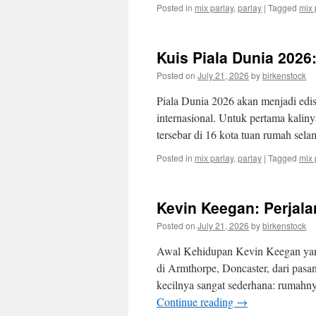
Posted in
mix parlay
,
parlay
|
Tagged
mix 
Kuis Piala Dunia 2026
Posted on
July 21, 2026
by
birkenstock
Piala Dunia 2026 akan menjadi edis
internasional. Untuk pertama kalin
tersebar di 16 kota tuan rumah sel
Posted in
mix parlay
,
parlay
|
Tagged
mix 
Kevin Keegan: Perjal
Posted on
July 21, 2026
by
birkenstock
Awal Kehidupan Kevin Keegan yang
di Armthorpe, Doncaster, dari pas
kecilnya sangat sederhana: rumahnya
Continue reading
→