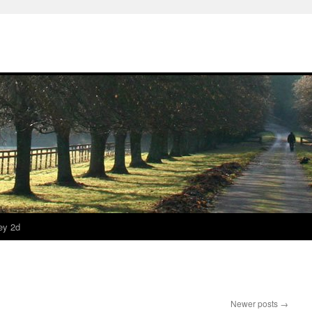
ey 2d
Newer posts
→