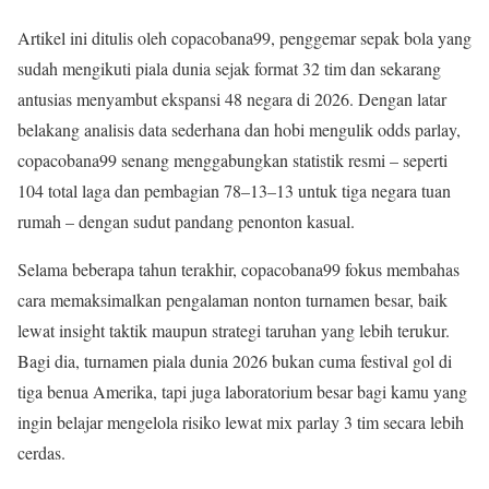
Artikel ini ditulis oleh copacobana99, penggemar sepak bola yang
sudah mengikuti piala dunia sejak format 32 tim dan sekarang
antusias menyambut ekspansi 48 negara di 2026. Dengan latar
belakang analisis data sederhana dan hobi mengulik odds parlay,
copacobana99 senang menggabungkan statistik resmi – seperti
104 total laga dan pembagian 78–13–13 untuk tiga negara tuan
rumah – dengan sudut pandang penonton kasual.
Selama beberapa tahun terakhir, copacobana99 fokus membahas
cara memaksimalkan pengalaman nonton turnamen besar, baik
lewat insight taktik maupun strategi taruhan yang lebih terukur.
Bagi dia, turnamen piala dunia 2026 bukan cuma festival gol di
tiga benua Amerika, tapi juga laboratorium besar bagi kamu yang
ingin belajar mengelola risiko lewat mix parlay 3 tim secara lebih
cerdas.