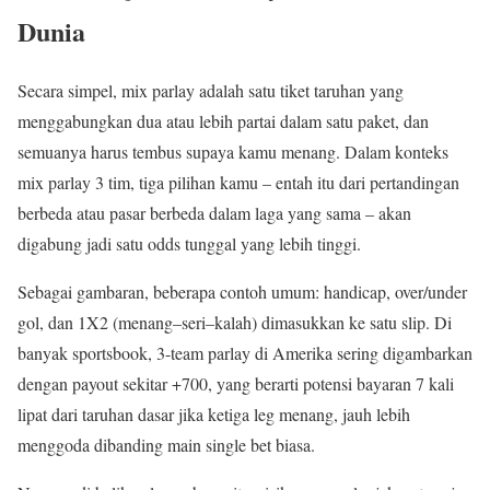
Dunia
Secara simpel, mix parlay adalah satu tiket taruhan yang
menggabungkan dua atau lebih partai dalam satu paket, dan
semuanya harus tembus supaya kamu menang. Dalam konteks
mix parlay 3 tim, tiga pilihan kamu – entah itu dari pertandingan
berbeda atau pasar berbeda dalam laga yang sama – akan
digabung jadi satu odds tunggal yang lebih tinggi.
Sebagai gambaran, beberapa contoh umum: handicap, over/under
gol, dan 1X2 (menang–seri–kalah) dimasukkan ke satu slip. Di
banyak sportsbook, 3-team parlay di Amerika sering digambarkan
dengan payout sekitar +700, yang berarti potensi bayaran 7 kali
lipat dari taruhan dasar jika ketiga leg menang, jauh lebih
menggoda dibanding main single bet biasa.