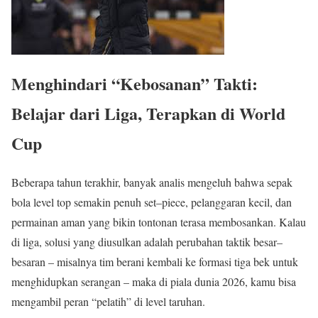
Menghindari “Kebosanan” Takti:
Belajar dari Liga, Terapkan di World
Cup
Beberapa tahun terakhir, banyak analis mengeluh bahwa sepak
bola level top semakin penuh set–piece, pelanggaran kecil, dan
permainan aman yang bikin tontonan terasa membosankan. Kalau
di liga, solusi yang diusulkan adalah perubahan taktik besar–
besaran – misalnya tim berani kembali ke formasi tiga bek untuk
menghidupkan serangan – maka di piala dunia 2026, kamu bisa
mengambil peran “pelatih” di level taruhan.