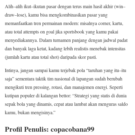
Alih–alih ikut–ikutan pasar dengan terus main hasil akhir (win–
draw–lose), kamu bisa mengkombinasikan pasar yang
memanfaatkan tren permainan modern: misalnya corner, kartu,
atau total attempts on goal jika sportsbook yang kamu pakai
menyediakannya. Dalam turnamen panjang dengan jadwal padat
dan banyak laga ketat, kadang lebih realistis menebak intensitas
(jumlah kartu atau total shot) daripada skor pasti.
Intinya, jangan sampai kamu terjebak pola “taruhan yang itu–itu
saja” sementara taktik tim nasional di lapangan sudah berubah
mengikuti tren pressing, rotasi, dan manajemen energi. Seperti
kutipan populer di kalangan bettor: “Strategi yang statis di dunia
sepak bola yang dinamis, cepat atau lambat akan menguras saldo
kamu, bukan mengisinya.”
Profil Penulis: copacobana99