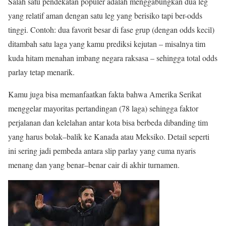
Salah satu pendekatan populer adalah menggabungkan dua leg
yang relatif aman dengan satu leg yang berisiko tapi ber-odds
tinggi. Contoh: dua favorit besar di fase grup (dengan odds kecil)
ditambah satu laga yang kamu prediksi kejutan – misalnya tim
kuda hitam menahan imbang negara raksasa – sehingga total odds
parlay tetap menarik.
Kamu juga bisa memanfaatkan fakta bahwa Amerika Serikat
menggelar mayoritas pertandingan (78 laga) sehingga faktor
perjalanan dan kelelahan antar kota bisa berbeda dibanding tim
yang harus bolak–balik ke Kanada atau Meksiko. Detail seperti
ini sering jadi pembeda antara slip parlay yang cuma nyaris
menang dan yang benar–benar cair di akhir turnamen.