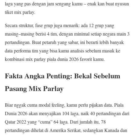
laga yang pas dengan jam sengang kamu – enak kan buat nyusun
tiket mix parlay.
Secara struktur, fase grup juga menarik: ada 12 grup yang
masing–masing berisi 4 tim, dengan minimal setiap negara main 3
pertandingan. Buat petaruh yang sabar, ini berarti lebih banyak
data performa tim yang bisa kamu analisis sebelum masuk ke
kombinasi mix parlay piala dunia 2026 favorit kamu.
Fakta Angka Penting: Bekal Sebelum
Pasang Mix Parlay
Biar nggak cuma modal feeling, kamu perlu pijakan data. Piala
Dunia 2026 akan menyajikan 104 laga, naik 40 pertandingan dari
Qatar 2022 yang “cuma” 64 laga. Dari jumlah itu, 78
pertandingan dihelat di Amerika Serikat, sedangkan Kanada dan