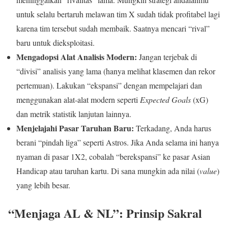
untuk selalu bertaruh melawan tim X sudah tidak profitabel lagi
karena tim tersebut sudah membaik. Saatnya mencari “rival”
baru untuk dieksploitasi.
Mengadopsi Alat Analisis Modern:
Jangan terjebak di
“divisi” analisis yang lama (hanya melihat klasemen dan rekor
pertemuan). Lakukan “ekspansi” dengan mempelajari dan
menggunakan alat-alat modern seperti
Expected Goals
(xG)
dan metrik statistik lanjutan lainnya.
Menjelajahi Pasar Taruhan Baru:
Terkadang, Anda harus
berani “pindah liga” seperti Astros. Jika Anda selama ini hanya
nyaman di pasar 1X2, cobalah “berekspansi” ke pasar Asian
Handicap atau taruhan kartu. Di sana mungkin ada nilai (
value
)
yang lebih besar.
“Menjaga AL & NL”: Prinsip Sakral