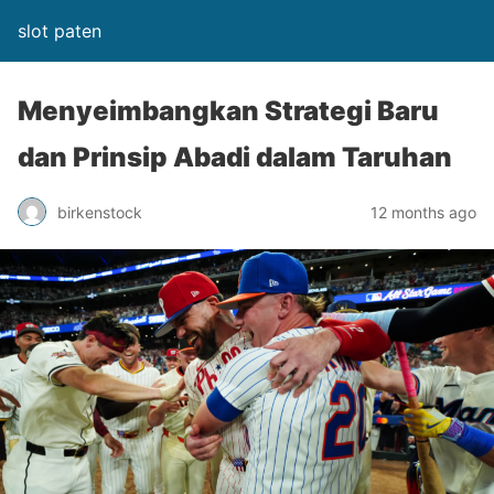
slot paten
Menyeimbangkan Strategi Baru
dan Prinsip Abadi dalam Taruhan
birkenstock
12 months ago