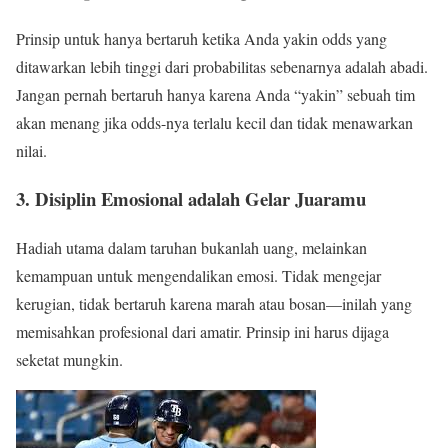
Prinsip untuk hanya bertaruh ketika Anda yakin odds yang
ditawarkan lebih tinggi dari probabilitas sebenarnya adalah abadi.
Jangan pernah bertaruh hanya karena Anda “yakin” sebuah tim
akan menang jika odds-nya terlalu kecil dan tidak menawarkan
nilai.
3. Disiplin Emosional adalah Gelar Juaramu
Hadiah utama dalam taruhan bukanlah uang, melainkan
kemampuan untuk mengendalikan emosi. Tidak mengejar
kerugian, tidak bertaruh karena marah atau bosan—inilah yang
memisahkan profesional dari amatir. Prinsip ini harus dijaga
seketat mungkin.