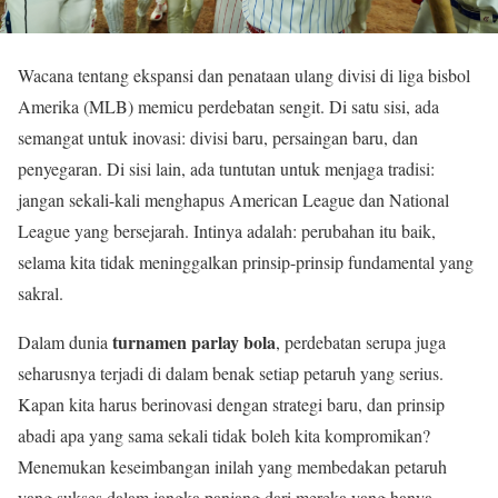
Wacana tentang ekspansi dan penataan ulang divisi di liga bisbol
Amerika (MLB) memicu perdebatan sengit. Di satu sisi, ada
semangat untuk inovasi: divisi baru, persaingan baru, dan
penyegaran. Di sisi lain, ada tuntutan untuk menjaga tradisi:
jangan sekali-kali menghapus American League dan National
League yang bersejarah. Intinya adalah: perubahan itu baik,
selama kita tidak meninggalkan prinsip-prinsip fundamental yang
sakral.
turnamen parlay bola
Dalam dunia
, perdebatan serupa juga
seharusnya terjadi di dalam benak setiap petaruh yang serius.
Kapan kita harus berinovasi dengan strategi baru, dan prinsip
abadi apa yang sama sekali tidak boleh kita kompromikan?
Menemukan keseimbangan inilah yang membedakan petaruh
yang sukses dalam jangka panjang dari mereka yang hanya