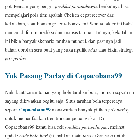
gol. Pemain yang pengin
prediksi pertandingan
berikutnya bisa
mempelajari pola tim: apakah Chelsea cepat recover dari
kekalahan, atau Flamengo terus konsisten? Semua faktor ini bakal
muncul di forum prediksi dan analisis taruhan. Intinya, kekalahan
ini bikin banyak skenario taruhan muncul, dan pastinya jadi
bahan obrolan seru buat yang suka ngulik
odds
atau bikin strategi
mix parlay
.
Yuk Pasang Parlay di Copacobana99
Nah, buat teman-teman yang hobi taruhan bola, momen seperti ini
sayang dilewatkan begitu saja. Situs taruhan bola terpercaya
Copacobana99
seperti
menawarkan banyak pilihan
mix parlay
untuk memanfaatkan tren tim dan peluang skor. Di
Copacobana99 kamu bisa cek
prediksi pertandingan
, melihat
update
odds bola hari ini
, bahkan main
tebak skor bola
untuk