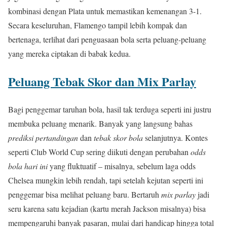
kombinasi dengan Plata untuk memastikan kemenangan 3-1.
Secara keseluruhan, Flamengo tampil lebih kompak dan
bertenaga, terlihat dari penguasaan bola serta peluang-peluang
yang mereka ciptakan di babak kedua.
Peluang Tebak Skor dan Mix Parlay
Bagi penggemar taruhan bola, hasil tak terduga seperti ini justru
membuka peluang menarik. Banyak yang langsung bahas
prediksi pertandingan
dan
tebak skor bola
selanjutnya. Kontes
seperti Club World Cup sering diikuti dengan perubahan
odds
bola hari ini
yang fluktuatif – misalnya, sebelum laga odds
Chelsea mungkin lebih rendah, tapi setelah kejutan seperti ini
penggemar bisa melihat peluang baru. Bertaruh
mix parlay
jadi
seru karena satu kejadian (kartu merah Jackson misalnya) bisa
mempengaruhi banyak pasaran, mulai dari handicap hingga total