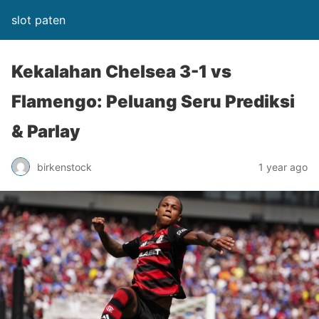
slot paten
Kekalahan Chelsea 3-1 vs
Flamengo: Peluang Seru Prediksi
& Parlay
birkenstock
1 year ago