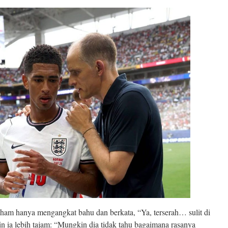
am hanya mengangkat bahu dan berkata, “Ya, terserah… sulit di
n ia lebih tajam: “Mungkin dia tidak tahu bagaimana rasanya