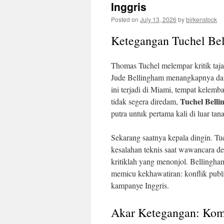
Inggris
Posted on
July 13, 2026
by
birkenstock
Ketegangan Tuchel Be
Thomas Tuchel melempar kritik taja
Jude Bellingham menangkapnya dan
ini terjadi di Miami, tempat kelem
Tuchel Bell
tidak segera diredam,
putra untuk pertama kali di luar tana
Sekarang saatnya kepala dingin. Tu
kesalahan teknis saat wawancara den
kritiklah yang menonjol. Bellingha
memicu kekhawatiran: konflik publi
kampanye Inggris.
Akar Ketegangan: Kom