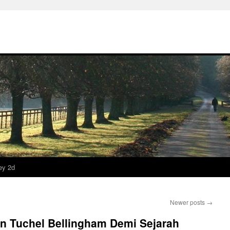
ey 2d
Newer posts
→
 Tuchel Bellingham Demi Sejarah