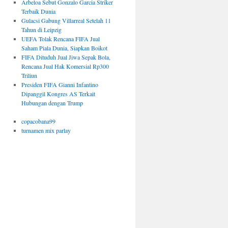
Arbeloa Sebut Gonzalo Garcia Striker
Terbaik Dunia
Gulacsi Gabung Villarreal Setelah 11
Tahun di Leipzig
UEFA Tolak Rencana FIFA Jual
Saham Piala Dunia, Siapkan Boikot
FIFA Dituduh Jual Jiwa Sepak Bola,
Rencana Jual Hak Komersial Rp300
Triliun
Presiden FIFA Gianni Infantino
Dipanggil Kongres AS Terkait
Hubungan dengan Trump
copacobana99
turnamen mix parlay