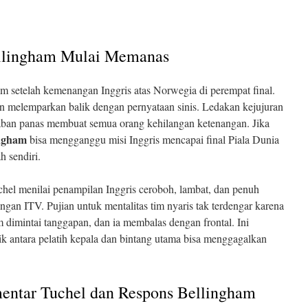
llingham Mulai Memanas
m setelah kemenangan Inggris atas Norwegia di perempat final.
 melemparkan balik dengan pernyataan sinis. Ledakan kejujuran
baban panas membuat semua orang kehilangan ketenangan. Jika
ingham
bisa mengganggu misi Inggris mencapai final Piala Dunia
h sendiri.
chel menilai penampilan Inggris ceroboh, lambat, dan penuh
gan ITV. Pujian untuk mentalitas tim nyaris tak terdengar karena
m dimintai tanggapan, dan ia membalas dengan frontal. Ini
k antara pelatih kepala dan bintang utama bisa menggagalkan
entar Tuchel dan Respons Bellingham