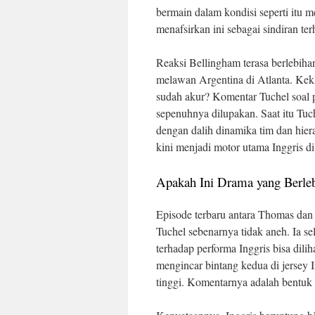
bermain dalam kondisi seperti itu
menafsirkan ini sebagai sindiran te
Reaksi Bellingham terasa berlebihan
melawan Argentina di Atlanta. Ke
sudah akur? Komentar Tuchel soal 
sepenuhnya dilupakan. Saat itu Tuc
dengan dalih dinamika tim dan hier
kini menjadi motor utama Inggris di
Apakah Ini Drama yang Berle
Episode terbaru antara Thomas dan
Tuchel sebenarnya tidak aneh. Ia se
terhadap performa Inggris bisa dili
mengincar bintang kedua di jersey In
tinggi. Komentarnya adalah bentuk t