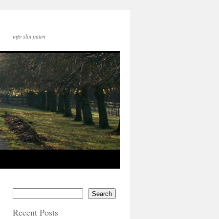
info slot paten
Search
Recent Posts