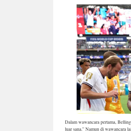
Dalam wawancara pertama, Bellingh
luar sana.” Namun di wawancara lai