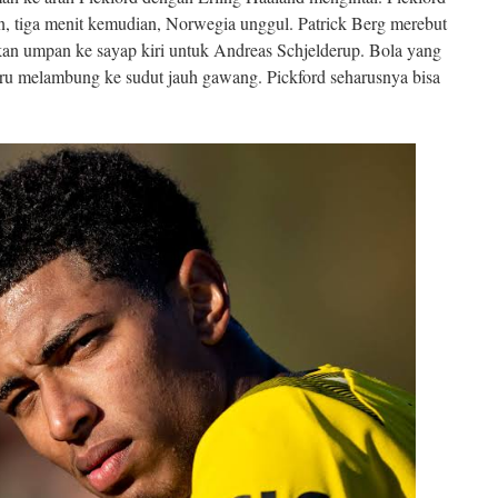
, tiga menit kemudian, Norwegia unggul. Patrick Berg merebut
kan umpan ke sayap kiri untuk Andreas Schjelderup. Bola yang
stru melambung ke sudut jauh gawang. Pickford seharusnya bisa