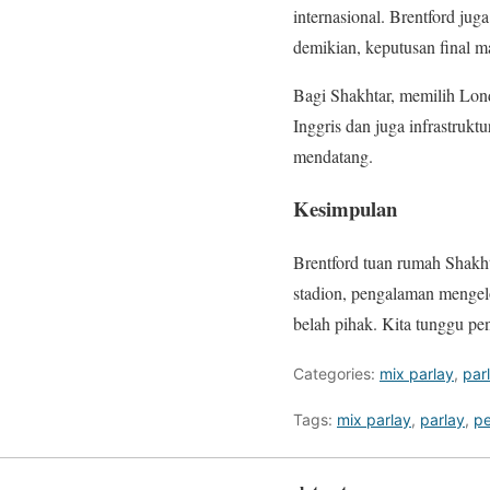
internasional. Brentford ju
demikian, keputusan final ma
Bagi Shakhtar, memilih Lon
Inggris dan juga infrastruk
mendatang.
Kesimpulan
Brentford tuan rumah Shakh
stadion, pengalaman mengel
belah pihak. Kita tunggu p
Categories:
mix parlay
,
par
Tags:
mix parlay
,
parlay
,
pe