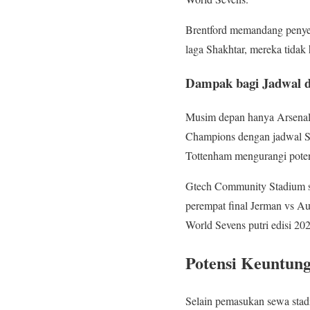
Brentford memandang penye
laga Shakhtar, mereka tidak
Dampak bagi Jadwal d
Musim depan hanya Arsenal 
Champions dengan jadwal Se
Tottenham mengurangi poten
Gtech Community Stadium s
perempat final Jerman vs Au
World Sevens putri edisi 20
Potensi Keuntung
Selain pemasukan sewa stadi