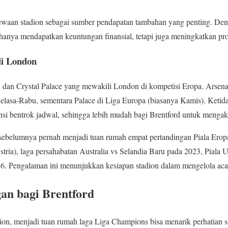
waan stadion sebagai sumber pendapatan tambahan yang penting. Den
 hanya mendapatkan keuntungan finansial, tetapi juga meningkatkan pro
i London
dan Crystal Palace yang mewakili London di kompetisi Eropa. Arsenal
lasa-Rabu, sementara Palace di Liga Europa (biasanya Kamis). Ketid
si bentrok jadwal, sehingga lebih mudah bagi Brentford untuk mengak
ebelumnya pernah menjadi tuan rumah empat pertandingan Piala Erop
stria), laga persahabatan Australia vs Selandia Baru pada 2023, Piala 
26. Pengalaman ini menunjukkan kesiapan stadion dalam mengelola acar
an bagi Brentford
on, menjadi tuan rumah laga Liga Champions bisa menarik perhatian s