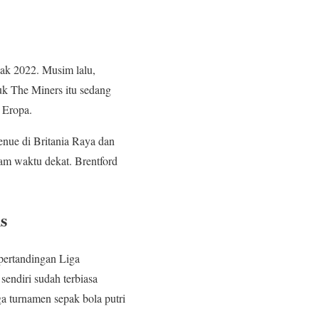
jak 2022. Musim lalu,
uk The Miners itu sedang
i Eropa.
nue di Britania Raya dan
am waktu dekat. Brentford
s
pertandingan Liga
sendiri sudah terbiasa
a turnamen sepak bola putri