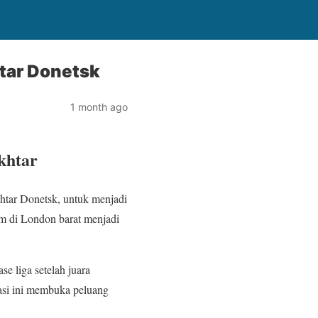
tar Donetsk
1 month ago
khtar
htar Donetsk, untuk menjadi
m di London barat menjadi
se liga setelah juara
uasi ini membuka peluang