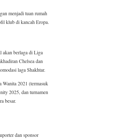
gan menjadi tuan rumah
fil klub di kancah Eropa.
 akan berlaga di Liga
akhadiran Chelsea dan
omodasi laga Shakhtar.
a Wanita 2021 (termasuk
Unity 2025, dan turnamen
a besar.
uporter dan sponsor