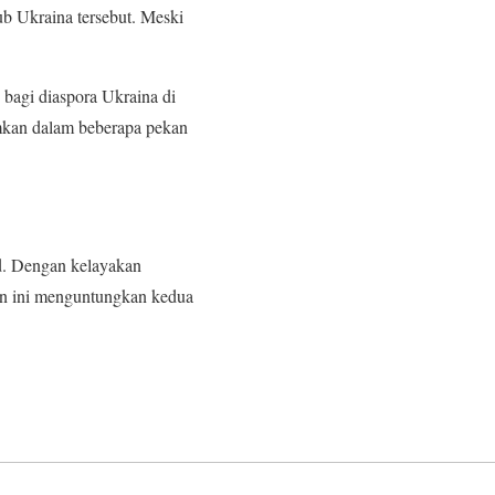
ub Ukraina tersebut. Meski
bagi diaspora Ukraina di
umkan dalam beberapa pekan
d. Dengan kelayakan
an ini menguntungkan kedua