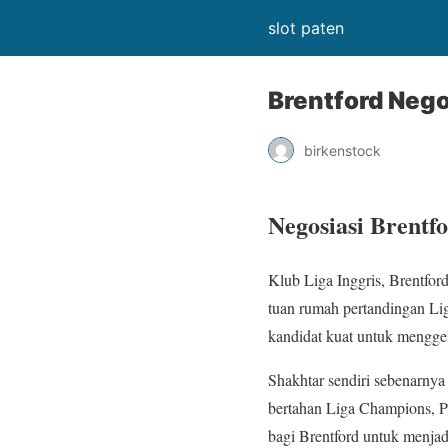
slot paten
Brentford Neg
birkenstock
Negosiasi Brent
Klub Liga Inggris, Brentfo
tuan rumah pertandingan L
kandidat kuat untuk menggel
Shakhtar sendiri sebenarnya h
bertahan Liga Champions, Pa
bagi Brentford untuk menjad