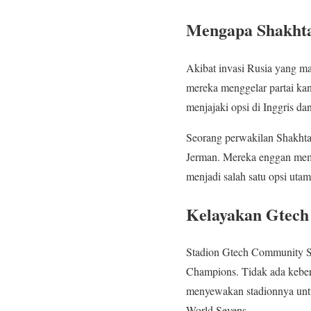
Mengapa Shakhta
Akibat invasi Rusia yang ma
mereka menggelar partai kan
menjajaki opsi di Inggris da
Seorang perwakilan Shakhta
Jerman. Mereka enggan memb
menjadi salah satu opsi ut
Kelayakan Gtech
Stadion Gtech Community St
Champions. Tidak ada kebera
menyewakan stadionnya untuk
World Sevens.