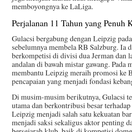
memboyongnya ke LaLiga.
Perjalanan 11 Tahun yang Penuh K
Gulacsi bergabung dengan Leipzig pada
sebelumnya membela RB Salzburg. Ia da
berkompetisi di divisi dua Jerman dan 
andalan di bawah mistar gawang. Pada 
membantu Leipzig meraih promosi ke B
pencapaian yang menjadi fondasi kebang
Di musim-musim berikutnya, Gulacsi te
utama dan berkontribusi besar terhada
Leipzig menjadi salah satu kekuatan bar
menjadi saksi sekaligus aktor penting
bersejarah klub, baik di kompetisi dom