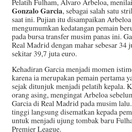
Pelatih Fulham, Alvaro Arbeloa, menilai
Gonzalo Garcia
, sebagai salah satu str
saat ini. Pujian itu disampaikan Arbelo
mengumumkan kedatangan pemain berus
pada bursa transfer musim panas ini. Ga
Real Madrid dengan mahar sebesar 34 ju
sekitar 39,7 juta euro.
Kehadiran Garcia menjadi momen istim
karena ia merupakan pemain pertama ya
sejak ditunjuk menjadi pelatih kepala. 
orang asing, mengingat Arbeloa sebel
Garcia di Real Madrid pada musim lalu.
tinggi langsung disematkan kepada pemu
untuk menjadi ujung tombak baru Fulh
Premier League.