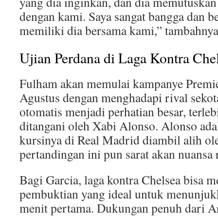
yang dia inginkan, dan dia memutuskan
dengan kami. Saya sangat bangga dan b
memiliki dia bersama kami,” tambahnya
Ujian Perdana di Laga Kontra Che
Fulham akan memulai kampanye Premie
Agustus dengan menghadapi rival sekota
otomatis menjadi perhatian besar, terleb
ditangani oleh Xabi Alonso. Alonso ada
kursinya di Real Madrid diambil alih ol
pertandingan ini pun sarat akan nuansa r
Bagi Garcia, laga kontra Chelsea bisa 
pembuktian yang ideal untuk menunjukk
menit pertama. Dukungan penuh dari Ar