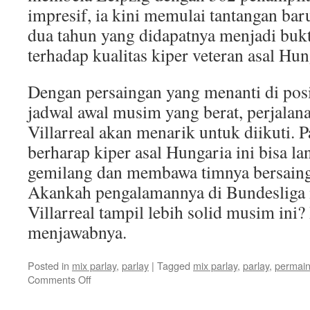
impresif, ia kini memulai tantangan bar
dua tahun yang didapatnya menjadi bukt
terhadap kualitas kiper veteran asal Hung
Dengan persaingan yang menanti di posi
jadwal awal musim yang berat, perjalan
Villarreal akan menarik untuk diikuti. 
berharap kiper asal Hungaria ini bisa l
gemilang dan membawa timnya bersaing 
Akankah pengalamannya di Bundesli
Villarreal tampil lebih solid musim ini
menjawabnya.
Posted in
mix parlay
,
parlay
|
Tagged
mix parlay
,
parlay
,
permain
on
Comments Off
Gulacsi
Gabung