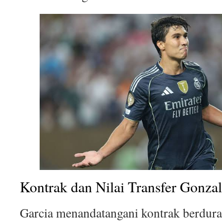
Kontrak dan Nilai Transfer Gonza
Garcia menandatangani kontrak berdura