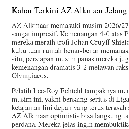
Kabar Terkini AZ Alkmaar Jelan
AZ Alkmaar memasuki musim 2026/27 
sangat impresif. Kemenangan 4-0 atas 
mereka meraih trofi Johan Cruyff Shie
kubu tuan rumah benar-benar memanas. 
situ, persiapan musim panas mereka jug
kemenangan dramatis 3-2 melawan raks
Olympiacos.
Pelatih Lee-Roy Echteld tampaknya memi
musim ini, yakni bersaing serius di Li
ketajaman lini depan yang terus terasa
AZ Alkmaar optimistis bisa langsung ta
perdana. Mereka jelas ingin membukti