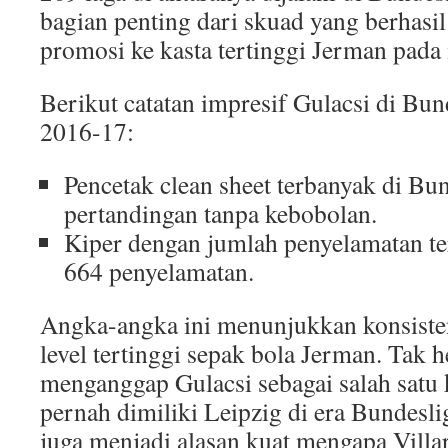
bagian penting dari skuad yang berhas
promosi ke kasta tertinggi Jerman pad
Berikut catatan impresif Gulacsi di Bu
2016-17:
Pencetak clean sheet terbanyak di Bu
pertandingan tanpa kebobolan.
Kiper dengan jumlah penyelamatan te
664 penyelamatan.
Angka-angka ini menunjukkan konsistens
level tertinggi sepak bola Jerman. Tak 
menganggap Gulacsi sebagai salah satu 
pernah dimiliki Leipzig di era Bundesliga
juga menjadi alasan kuat mengapa Villar